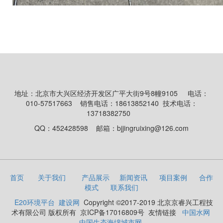
地址：北京市大兴区经济开发区广平大街9号8幢9105
电话：
010-57517663
销售电话：18613852140 技术电话：
13718382750
QQ：452428598
邮箱：bjjingruixing@126.com
首页
关于我们
产品展示
新闻资讯
项目案例
合作
模式
联系我们
E20环境平台
建设网
Copyright ©2017-2019 北京京睿兴工程技
术有限公司 版权所有
京ICP备17016809号 友情链接
中国水网
中国生态海绵城市网