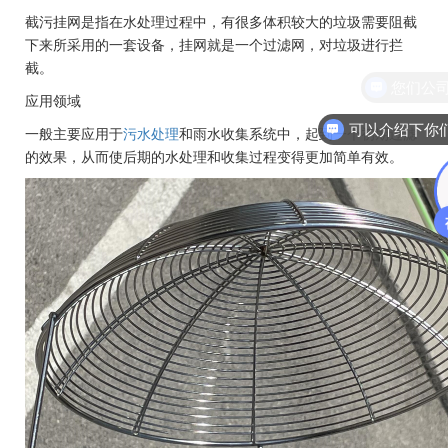
截污挂网是指在水处理过程中，有很多体积较大的垃圾需要阻截
下来所采用的一套设备，挂网就是一个过滤网，对垃圾进行拦
截。
您们公
应用领域
一般主要应用于
污水处理
和雨水收集系统中，起到一个初期过滤
的效果，从而使后期的水处理和收集过程变得更加简单有效。