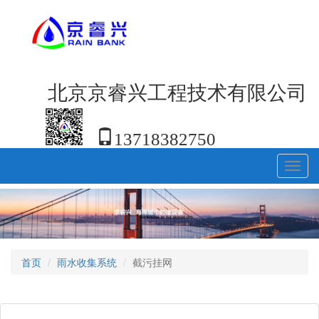
北京京睿兴工程技术有限公司
13718382750
Toggl
navig
首页
雨水收集系统
截污挂网