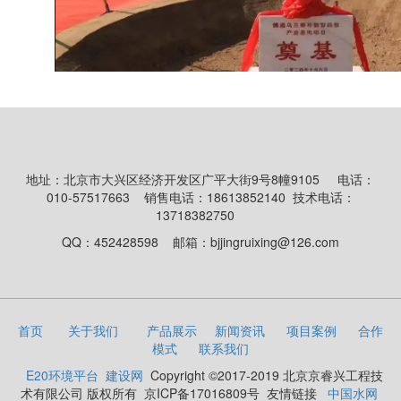
地址：北京市大兴区经济开发区广平大街9号8幢9105
电话：
010-57517663
销售电话：18613852140 技术电话：
13718382750
QQ：452428598
邮箱：bjjingruixing@126.com
首页
关于我们
产品展示
新闻资讯
项目案例
合作
模式
联系我们
E20环境平台
建设网
Copyright ©2017-2019 北京京睿兴工程技
术有限公司 版权所有
京ICP备17016809号 友情链接
中国水网