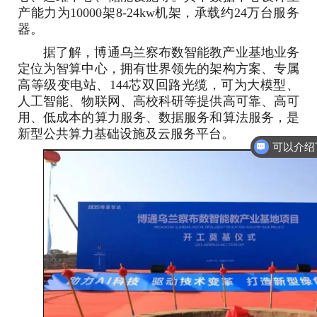
产能力为10000架8-24kw机架，承载约24万台服务
器。
据了解，博通乌兰察布数智能教产业基地业务
定位为智算中心，拥有世界领先的架构方案、专属
高等级变电站、144芯双回路光缆，可为大模型、
人工智能、物联网、高校科研等提供高可靠、高可
用、低成本的算力服务、数据服务和算法服务，是
新型公共算力基础设施及云服务平台。