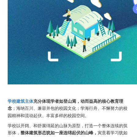
学校建筑主体
充分体现学者如登山焉，动而益高的核心教育理
念
；海纳百川、兼容并包的校园文化；学海行舟、不懈努力的校
园精神和流动起伏、丰富多样的校园空间。
学校以开阔、和舒展绵延的山脉为原型，打造一个整体连续的筑
形体，
整体建筑形态犹如一座连绵起伏的山峰，
寅意着学习犹如