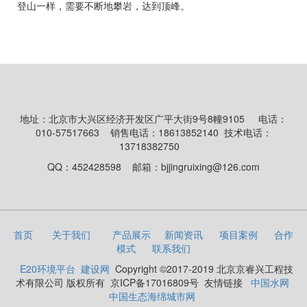
登山一样，需要不断地攀岩，达到顶峰。
地址：北京市大兴区经济开发区广平大街9号8幢9105
电话：
010-57517663
销售电话：18613852140 技术电话：
13718382750
QQ：452428598
邮箱：bjjingruixing@126.com
首页
关于我们
产品展示
新闻资讯
项目案例
合作
模式
联系我们
E20环境平台
建设网
Copyright ©2017-2019 北京京睿兴工程技
术有限公司 版权所有
京ICP备17016809号 友情链接
中国水网
中国生态海绵城市网