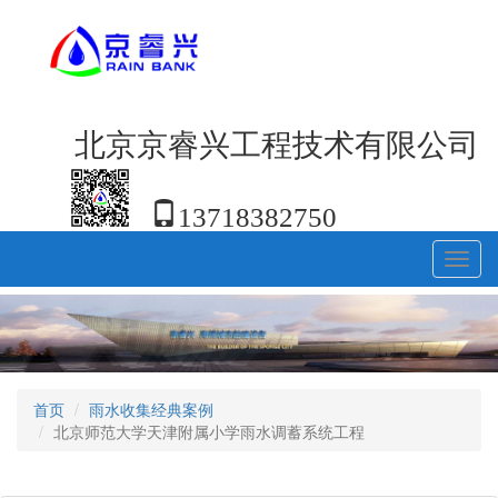
北京京睿兴工程技术有限公司
13718382750
Toggl
navig
首页
雨水收集经典案例
北京师范大学天津附属小学雨水调蓄系统工程