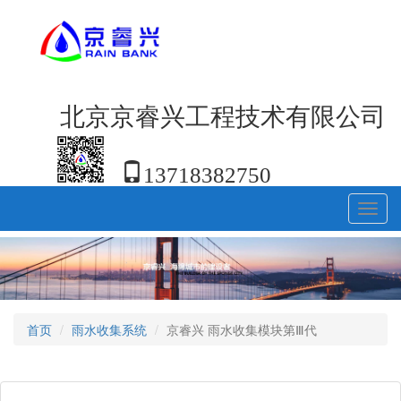
北京京睿兴工程技术有限公司
13718382750
Toggl
navig
首页
雨水收集系统
京睿兴 雨水收集模块第Ⅲ代