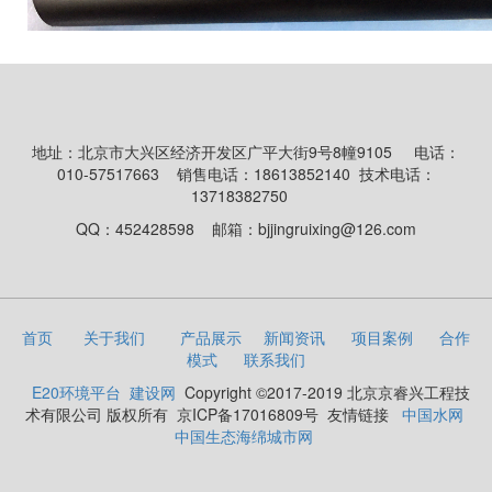
地址：北京市大兴区经济开发区广平大街9号8幢9105
电话：
010-57517663
销售电话：18613852140 技术电话：
13718382750
QQ：452428598
邮箱：bjjingruixing@126.com
首页
关于我们
产品展示
新闻资讯
项目案例
合作
模式
联系我们
E20环境平台
建设网
Copyright ©2017-2019 北京京睿兴工程技
术有限公司 版权所有
京ICP备17016809号 友情链接
中国水网
中国生态海绵城市网