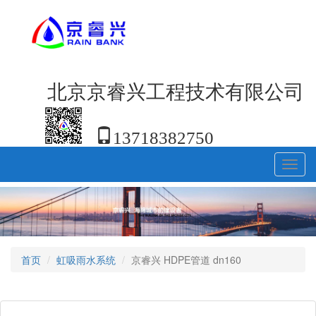
北京京睿兴工程技术有限公司
13718382750
Toggl
navig
首页
虹吸雨水系统
京睿兴 HDPE管道 dn160